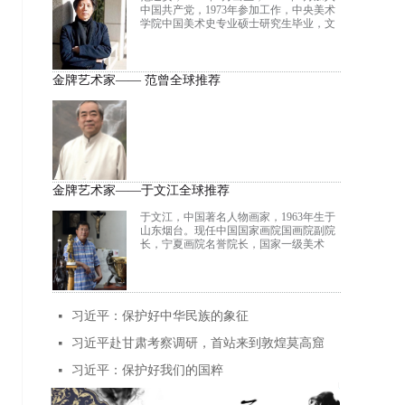
书画、文史哲、儒释道于一身的文化大
中国共产党，1973年参加工作，中央美术
家，平生著作等身，已出版一百六十余种
学院中国美术史专业硕士研究生毕业，文
诗、书画、哲学之著述，国家图书馆珍藏
学硕士，教授。1994年任中央美术学院院
其中119种。
长助理，1998年任中央美术学院副院长，
2005年任中国美术馆馆长，2006年3月兼任
中国美术馆党委副书记。2014年任中央美
金牌艺术家—— 范曾全球推荐
术学院党委常委、院长、党委副书记。兼
任中国美术家协会副主席、中国文艺评论
家协会副主席、教育部艺术教育委员会副
主任，全国政协委员。
金牌艺术家——于文江全球推荐
于文江，中国著名人物画家，1963年生于
山东烟台。现任中国国家画院国画院副院
长，宁夏画院名誉院长，国家一级美术
师，院艺委会委员，文化部优秀专家，文
化部现代工笔画院副院长，中国水墨画院
副院长，北京师范大学启功书院中国画研
究院副院长，中央文史研究馆书画院研究
员，中国艺术研究院中国画院研究员，中
习近平：保护好中华民族的象征
넷
国美协会员 ，中国画学会理事，澳门科技
大学人文艺术学院博士生导师，法国鲁拉
习近平赴甘肃考察调研，首站来到敦煌莫高窟
넷
德骑士团成员，于文江工作室导师。
习近平：保护好我们的国粹
넷