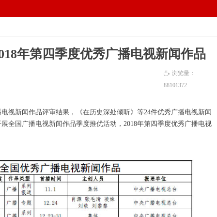
电脑版
手机版
넡
넓
018年第四季度优秀广播电视新闻作品
浏览量：
ꄘ
88101
372
播电视新闻作品评审结果，《在历史深处倾听》等24件优秀广播电视新闻
开展全国广播电视新闻作品季度推优活动，2018年第四季度优秀广播电视
：