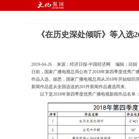
国
R
《在历史深处倾听》等入选2
2019-04-26 来源：经济日报-中国经济网 编辑：邱娟
日前，国家广播电视总局公布了2018年第四季度优秀广
作品入选。据悉，国家广播电视总局从2018年开始组织
新闻作品是从全国选送的201件新闻作品遴选而来。
以下是2018年第四季度优秀广播电视新闻作品名单