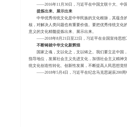
——2016年11月30日，习近平在中国文联十大、中
提炼出来、展示出来
中华优秀传统文化是中华民族的文化根脉，其蕴含的
核，对解决人类问题也有重要价值。要把优秀传统文化
意义的文化精髓提炼出来、展示出来。
——2018年8月21日至22日，习近平在全国宣传思
不断铸就中华文化新辉煌
国家之魂，文以化之，文以铸之。我们要立足中国，
指导地位，发展社会主义先进文化，加强社会主义精神
统文化创造性转化、创新性发展，不断提高人民思想觉
——2018年5月4日，习近平在纪念马克思诞辰200