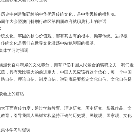
历史中创造和延续的中华优秀传统文化，是中华民族的根和魂。
15周年大会暨澳门特别行政区第四届政府就职典礼上的讲话
脉
统文化。牢固的核心价值观，都有其固有的根本。抛弃传统、丢掉根
秀传统文化是我们在世界文化激荡中站稳脚跟的根基。
次集体学习时强调
漫长奋斗积累的文化养分，拥有13亿中国人民聚合的磅礴之力，我们走
底蕴，具有无比强大的前进定力，中国人民应该有这个信心，每一个中国
道路自信、理论自信、制度自信，说到底是要坚定文化自信。文化自信是
谈会上的讲话
大正面宣传力度，通过学校教育、理论研究、历史研究、影视作品、文
义教育，引导我国人民树立和坚持正确的历史观、民族观、国家观、文化
次集体学习时强调