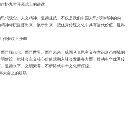
国作协九大开幕式上的讲话
思想观念、人文精神、道德规范，不仅是我们中国人思想和精神的内
的精神标识提炼出来、展示出来，把优秀传统文化中具有当代价值、世界
想工作会议上强调
面向现代化、面向世界、面向未来，巩固马克思主义在意识形态领域的
文明建设，把社会主义核心价值观融入社会发展各方面，推动中华优秀传
悟、道德水平、文明素养，不断铸就中华文化新辉煌。
周年大会上的讲话