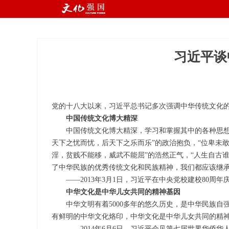
国
R
习近平谈
党的十八大以来，习近平总书记多次强调中华传统文化
中国传统文化博大精深
中国传统文化博大精深，学习和掌握其中的各种思想精
天下之忧而忧，后天下之乐而乐”的政治抱负，“位卑未敢
淫，贫贱不能移，威武不能屈”的浩然正气，“人生自古谁
了中华民族的优秀传统文化和民族精神，我们都应该继
——2013年3月1日，习近平在中央党校建校80周年庆
中华文化是中华儿女共同的精神基因
中华文明有着5000多年的悠久历史，是中华民族自
有鲜明的中华文化烙印，中华文化是中华儿女共同的精
——2014年6月6日，习近平会见第七届世界华侨华