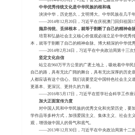
中华优秀传统文化是中华民族的根和魂
泱泱中华，历史悠久，文明博大。中华民族在几千年
——2014年12月20日，习近平在庆祝澳门回归祖国
抛弃传统、丢掉根本，就等于割断了自己的精神命
培育和弘扬社会主义核心价值观必须立足中华优秀传
本，就等于割断了自己的精神命脉。博大精深的中华优
——2014年2月24日，习近平在中央政治局第十三
坚定文化自信
站立在960万平方公里的广袤土地上，吸吮着中华民族
自己的路，具有无比广阔的舞台，具有无比深厚的历史
人都应该有这个信心。我们说要坚定中国特色社会主义
更基本、更深沉、更持久的力量。
——2016年5月17日，习近平在哲学社会科学工作座
加大正面宣传力度
对中国人民和中华民族的优秀文化和光荣历史，要加
学作品等多种方式，加强爱国主义、集体主义、社会主
观，增强做中国人的骨气和底气。
——2013年12月30日，习近平在中央政治局第十二