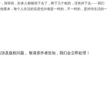
子，筛筛筛，好多人都被筛下去了，剩下几个粗的，没有掉下去——我们
在他看来，每个人生活的实质也许都是一样的，不一样的，是对待生活的
涉及版权问题， 敬请原作者告知，我们会立即处理！